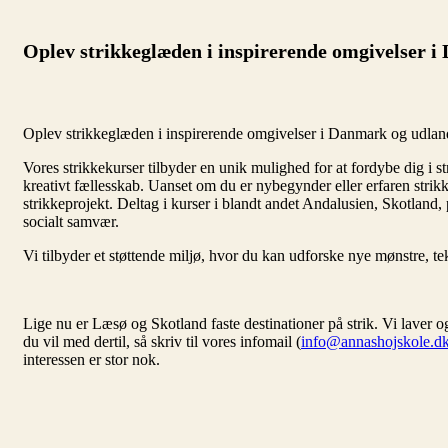
Oplev strikkeglæden i inspirerende omgivelser 
Oplev strikkeglæden i inspirerende omgivelser i Danmark og udlan
Vores strikkekurser tilbyder en unik mulighed for at fordybe dig i 
kreativt fællesskab. Uanset om du er nybegynder eller erfaren strikker
strikkeprojekt. Deltag i kurser i blandt andet Andalusien, Skotland
socialt samvær.
Vi tilbyder et støttende miljø, hvor du kan udforske nye mønstre, te
Lige nu er Læsø og Skotland faste destinationer på strik. Vi laver 
du vil med dertil, så skriv til vores infomail (
info@annashojskole.d
interessen er stor nok.