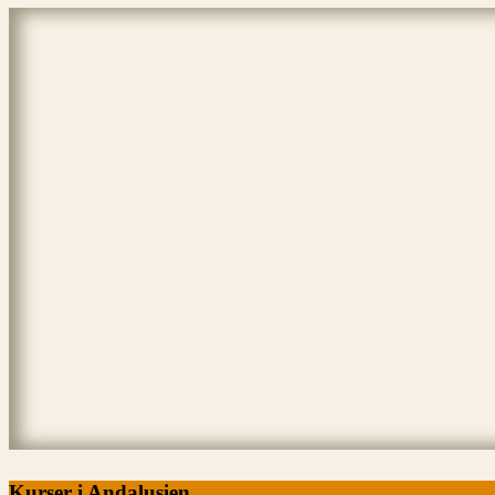
Kurser i Andalusien