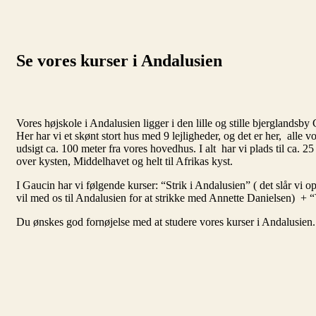
Se vores kurser i Andalusien
Vores højskole i Andalusien ligger i den lille og stille bjerglandsb
Her har vi et skønt stort hus med 9 lejligheder, og det er her, alle 
udsigt ca. 100 meter fra vores hovedhus. I alt har vi plads til ca. 25
over kysten, Middelhavet og helt til Afrikas kyst.
I Gaucin har vi følgende kurser: “Strik i Andalusien” ( det slår vi 
vil med os til Andalusien for at strikke med Annette Danielsen) +
Du ønskes god fornøjelse med at studere vores kurser i Andalusien.