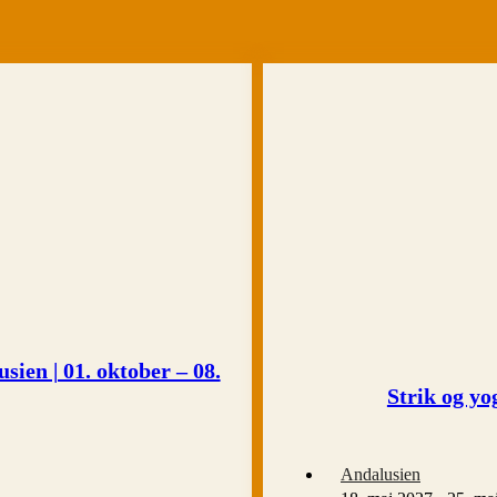
sien | 01. oktober – 08.
Strik og yo
Andalusien