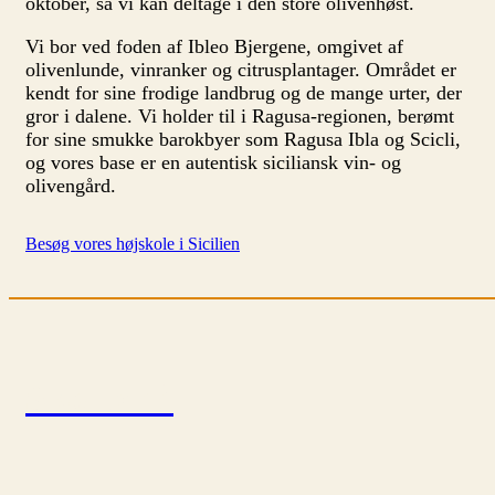
oktober, så vi kan deltage i den store olivenhøst.
Vi bor ved foden af Ibleo Bjergene, omgivet af
olivenlunde, vinranker og citrusplantager. Området er
kendt for sine frodige landbrug og de mange urter, der
gror i dalene. Vi holder til i Ragusa-regionen, berømt
for sine smukke barokbyer som Ragusa Ibla og Scicli,
og vores base er en autentisk siciliansk vin- og
olivengård.
Besøg vores højskole i Sicilien
Skotland