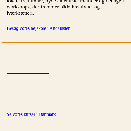
lokale traditioner, nyde autentiske måltider og deltage i
workshops, der fremmer både kreativitet og
iværksætteri.
Besøg vores højskole i Andalusien
Danmark
Se vores kurser i Danmark