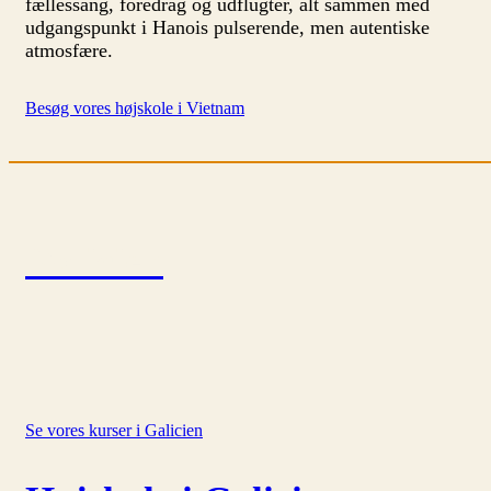
fællessang, foredrag og udflugter, alt sammen med
udgangspunkt i Hanois pulserende, men autentiske
atmosfære.
Besøg vores højskole i Vietnam
Galicien
Se vores kurser i Galicien