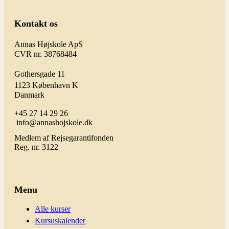
Kontakt os
Annas Højskole ApS
CVR nr. 38768484
Gothersgade 11
1123 København K
Danmark
+45 27 14 29 26
info@annashojskole.dk
Medlem af Rejsegarantifonden
Reg. nr. 3122
Menu
Alle kurser
Kursuskalender