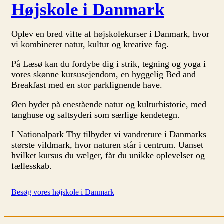
Højskole i Danmark
Oplev en bred vifte af højskolekurser i Danmark, hvor
vi kombinerer natur, kultur og kreative fag.
På Læsø kan du fordybe dig i strik, tegning og yoga i
vores skønne kursusejendom, en hyggelig Bed and
Breakfast med en stor parklignende have.
Øen byder på enestående natur og kulturhistorie, med
tanghuse og saltsyderi som særlige kendetegn.
I Nationalpark Thy tilbyder vi vandreture i Danmarks
største vildmark, hvor naturen står i centrum. Uanset
hvilket kursus du vælger, får du unikke oplevelser og
fællesskab.
Besøg vores højskole i Danmark