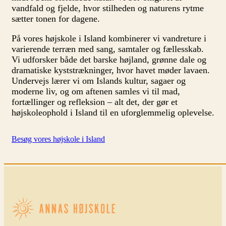
vandfald og fjelde, hvor stilheden og naturens rytme
sætter tonen for dagene.
På vores højskole i Island kombinerer vi vandreture i
varierende terræn med sang, samtaler og fællesskab.
Vi udforsker både det barske højland, grønne dale og
dramatiske kyststrækninger, hvor havet møder lavaen.
Undervejs lærer vi om Islands kultur, sagaer og
moderne liv, og om aftenen samles vi til mad,
fortællinger og refleksion – alt det, der gør et
højskoleophold i Island til en uforglemmelig oplevelse.
Besøg vores højskole i Island