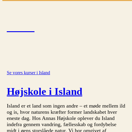
Island
Se vores kurser i Island
Højskole i Island
Island er et land som ingen andre – et møde mellem ild
og is, hvor naturens kræfter former landskabet hver
eneste dag. Hos Annas Højskole oplever du Island
indefra gennem vandring, fællesskab og fordybelse
midt i øens storslåede natur. Vi bor omgivet af