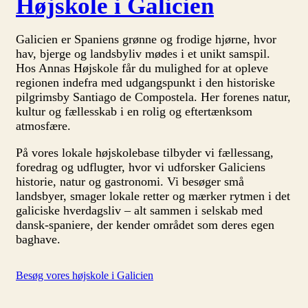
Højskole i Galicien
Galicien er Spaniens grønne og frodige hjørne, hvor
hav, bjerge og landsbyliv mødes i et unikt samspil.
Hos Annas Højskole får du mulighed for at opleve
regionen indefra med udgangspunkt i den historiske
pilgrimsby Santiago de Compostela. Her forenes natur,
kultur og fællesskab i en rolig og eftertænksom
atmosfære.
På vores lokale højskolebase tilbyder vi fællessang,
foredrag og udflugter, hvor vi udforsker Galiciens
historie, natur og gastronomi. Vi besøger små
landsbyer, smager lokale retter og mærker rytmen i det
galiciske hverdagsliv – alt sammen i selskab med
dansk-spaniere, der kender området som deres egen
baghave.
Besøg vores højskole i Galicien