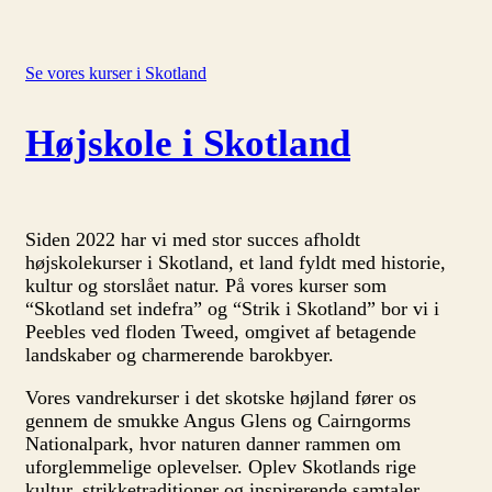
Se vores kurser i Skotland
Højskole i Skotland
Siden 2022 har vi med stor succes afholdt
højskolekurser i Skotland, et land fyldt med historie,
kultur og storslået natur. På vores kurser som
“Skotland set indefra” og “Strik i Skotland” bor vi i
Peebles ved floden Tweed, omgivet af betagende
landskaber og charmerende barokbyer.
Vores vandrekurser i det skotske højland fører os
gennem de smukke Angus Glens og Cairngorms
Nationalpark, hvor naturen danner rammen om
uforglemmelige oplevelser. Oplev Skotlands rige
kultur, strikketraditioner og inspirerende samtaler.