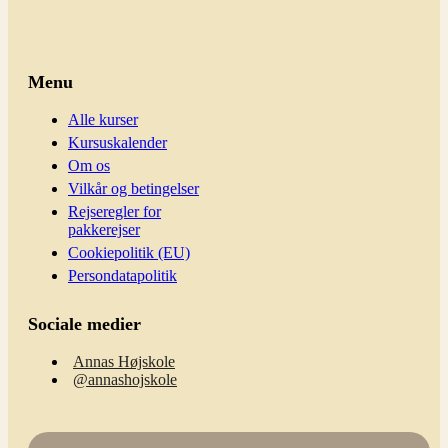
Menu
Alle kurser
Kursuskalender
Om os
Vilkår og betingelser
Rejseregler for
pakkerejser
Cookiepolitik (EU)
Persondatapolitik
Sociale medier
Annas Højskole
@annashojskole