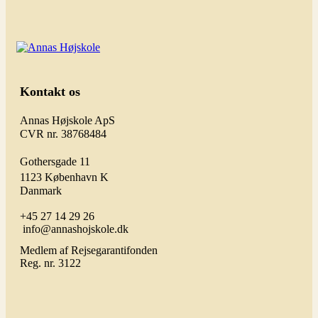
Kontakt os
Annas Højskole ApS
CVR nr. 38768484
Gothersgade 11
1123 København K
Danmark
+45 27 14 29 26
info@annashojskole.dk
Medlem af Rejsegarantifonden
Reg. nr. 3122