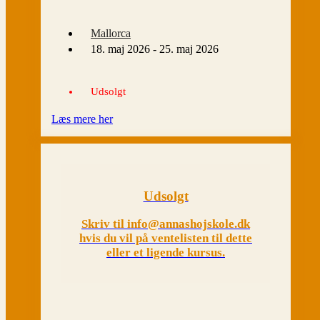
Mallorca
18. maj 2026 - 25. maj 2026
Udsolgt
Læs mere her
Udsolgt
Skriv til info@annashojskole.dk
hvis du vil på ventelisten til dette
eller et ligende kursus.