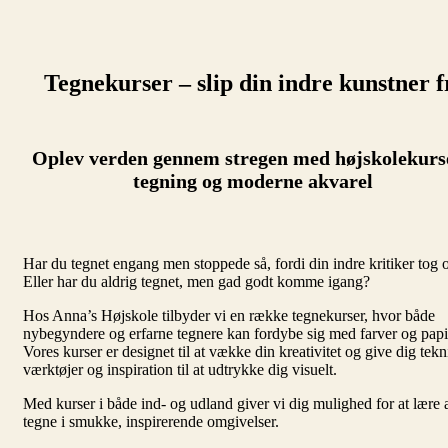
Tegnekurser – slip din indre kunstner f
Oplev verden gennem stregen med højskolekurse
tegning og moderne akvarel
Har du tegnet engang men stoppede så, fordi din indre kritiker tog 
Eller har du aldrig tegnet, men gad godt komme igang?
Hos Anna’s Højskole tilbyder vi en række tegnekurser, hvor både
nybegyndere og erfarne tegnere kan fordybe sig med farver og papi
Vores kurser er designet til at vække din kreativitet og give dig tekn
værktøjer og inspiration til at udtrykke dig visuelt.
Med kurser i både ind- og udland giver vi dig mulighed for at lære 
tegne i smukke, inspirerende omgivelser.