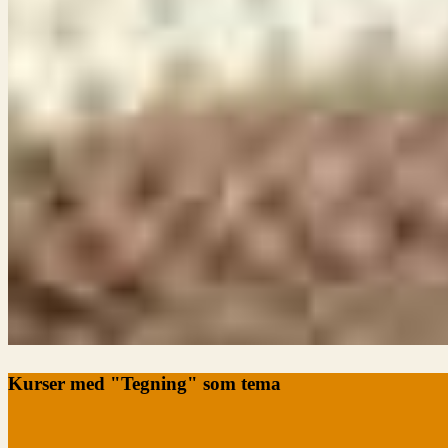
Kurser med "Tegning" som tema