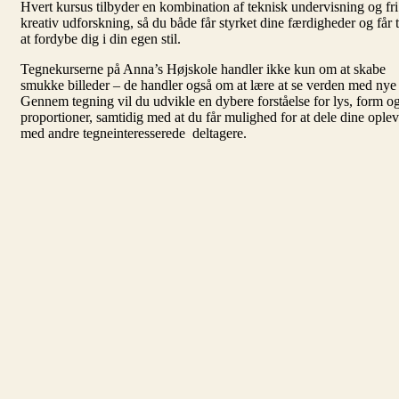
Hvert kursus tilbyder en kombination af teknisk undervisning og fri
kreativ udforskning, så du både får styrket dine færdigheder og får ti
at fordybe dig i din egen stil.
Tegnekurserne på Anna’s Højskole handler ikke kun om at skabe
smukke billeder – de handler også om at lære at se verden med nye 
Gennem tegning vil du udvikle en dybere forståelse for lys, form o
proportioner, samtidig med at du får mulighed for at dele dine oplev
med andre tegneinteresserede deltagere.