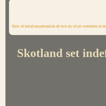
Skriv til info@annashojskole.dk hvis du vil på ventelisten til det
Skotland set indef