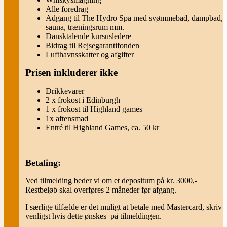
Alle foredrag
Adgang til The Hydro Spa med svømmebad, dampbad,
sauna, træningsrum mm.
Dansktalende kursusledere
Bidrag til Rejsegarantifonden
Lufthavnsskatter og afgifter
Prisen inkluderer ikke
Drikkevarer
2 x frokost i Edinburgh
1 x frokost til Highland games
1x aftensmad
Entré til Highland Games, ca. 50 kr
Betaling:
Ved tilmelding beder vi om et depositum på kr. 3000,-
Restbeløb skal overføres 2 måneder før afgang.
I særlige tilfælde er det muligt at betale med Mastercard, skriv
venligst hvis dette ønskes på tilmeldingen.