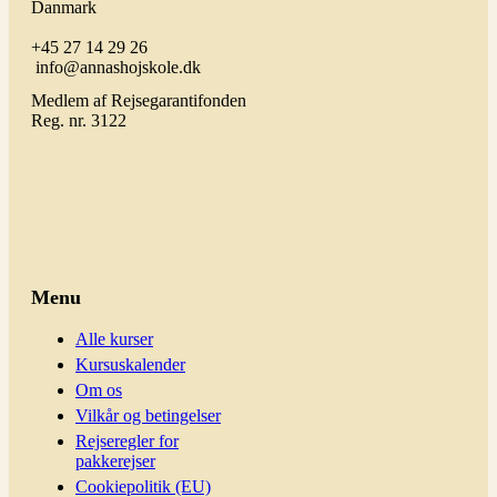
Danmark
+45 27 14 29 26
info@annashojskole.dk
Medlem af Rejsegarantifonden
Reg. nr. 3122
Menu
Alle kurser
Kursuskalender
Om os
Vilkår og betingelser
Rejseregler for
pakkerejser
Cookiepolitik (EU)