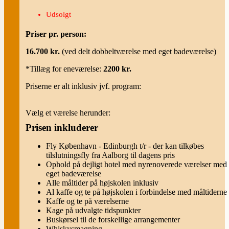
Udsolgt
Priser pr. person:
16.700 kr.
(ved delt dobbeltværelse med eget badeværelse)
*Tillæg for eneværelse:
2200 kr.
Priserne er alt inklusiv jvf. program:
Vælg et værelse herunder:
Prisen inkluderer
Fly København - Edinburgh t/r - der kan tilkøbes
tilslutningsfly fra Aalborg til dagens pris
Ophold på dejligt hotel med nyrenoverede værelser med
eget badeværelse
Alle måltider på højskolen inklusiv
Al kaffe og te på højskolen i forbindelse med måltiderne
Kaffe og te på værelserne
Kage på udvalgte tidspunkter
Buskørsel til de forskellige arrangementer
Whiskysmagning