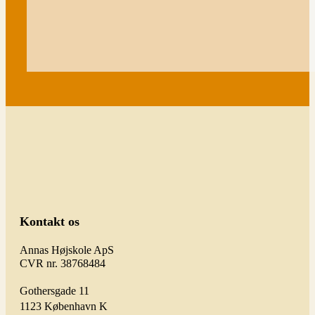
Kontakt os
Annas Højskole ApS
CVR nr. 38768484
Gothersgade 11
1123 København K