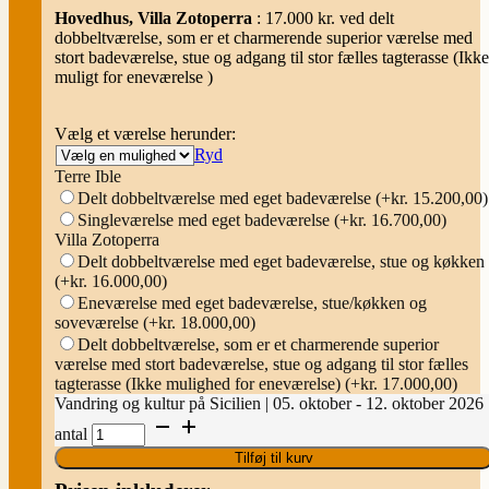
Hovedhus, Villa Zotoperra
: 17.000 kr. ved delt
dobbeltværelse, som er et charmerende superior værelse med
stort badeværelse, stue og adgang til stor fælles tagterasse (Ikke
muligt for eneværelse )
Vælg et værelse herunder:
Ryd
Terre Ible
Delt dobbeltværelse med eget badeværelse
(+kr. 15.200,00)
Singleværelse med eget badeværelse
(+kr. 16.700,00)
Villa Zotoperra
Delt dobbeltværelse med eget badeværelse, stue og køkken
(+kr. 16.000,00)
Eneværelse med eget badeværelse, stue/køkken og
soveværelse
(+kr. 18.000,00)
Delt dobbeltværelse, som er et charmerende superior
værelse med stort badeværelse, stue og adgang til stor fælles
tagterasse (Ikke mulighed for eneværelse)
(+kr. 17.000,00)
Vandring og kultur på Sicilien | 05. oktober - 12. oktober 2026
antal
Tilføj til kurv