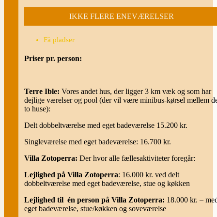
IKKE FLERE ENEVÆRELSER
Få pladser
Priser pr. person:
Terre Ible:
Vores andet hus, der ligger 3 km væk og som har
dejlige værelser og pool (der vil være minibus-kørsel mellem d
to huse):
Delt dobbeltværelse med eget badeværelse 15.200 kr.
Singleværelse med eget badeværelse: 16.700 kr.
Villa Zotoperra:
Der hvor alle fællesaktiviteter foregår:
Lejlighed på Villa Zotoperra
: 16.000 kr. ved delt
dobbeltværelse med eget badeværelse, stue og køkken
Lejlighed til én person på Villa Zotoperra:
18.000 kr. – me
eget badeværelse, stue/køkken og soveværelse