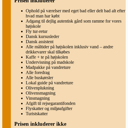
Prisen inkluderer
Ophold på værelser med eget bad eller delt bad alt efter
hvad man har købt
Adgang til dejlig autentisk gård som ramme for vores
højskole
Fly tur-retur
Dansk kursusleder
Dansk assistent
Alle måltider på højskolen inklusiv vand – andre
drikkevarer skal tilkøbes
Kaffe + te på højskolen
Undervisning på madskole
Madpakke på vandreture
Alle foredrag
Alle buskørsler
Lokal guide på vandreture
Olivenplukning
Olivensmagning
Vinsmagning
Afgift til rejsegarantifonden
Flyskatter og miljøafgifter
Turistskatter
Prisen inkluderer ikke