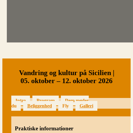
Vandring og kultur på Sicilien |
05. oktober – 12. oktober 2026
Intro
Program
Dem møder
du
Beliggenhed
Fly
Galleri
Praktiske informationer