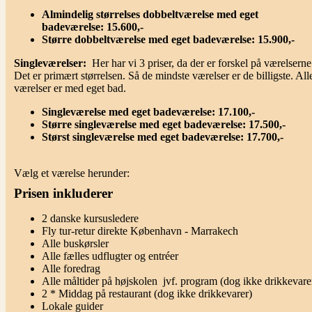
Almindelig størrelses dobbeltværelse med eget
badeværelse: 15.600,-
Større dobbeltværelse med eget badeværelse: 15.900,-
Singleværelser:
Her har vi 3 priser, da der er forskel på værelserne
Det er primært størrelsen. Så de mindste værelser er de billigste. All
værelser er med eget bad.
Singleværelse med eget badeværelse: 17.100,-
Større singleværelse med eget badeværelse: 17.500,-
Størst singleværelse med eget badeværelse: 17.700,-
Vælg et værelse herunder:
Prisen inkluderer
2 danske kursusledere
Fly tur-retur direkte København - Marrakech
Alle buskørsler
Alle fælles udflugter og entréer
Alle foredrag
Alle måltider på højskolen jvf. program (dog ikke drikkevare
2 * Middag på restaurant (dog ikke drikkevarer)
Lokale guider