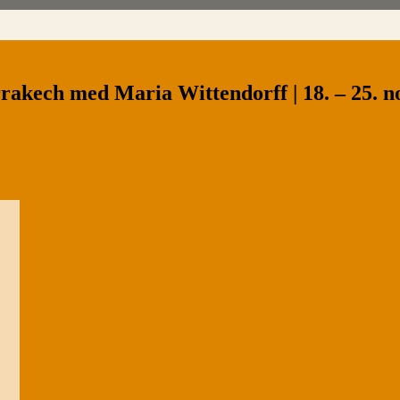
akech med Maria Wittendorff | 18. – 25. 