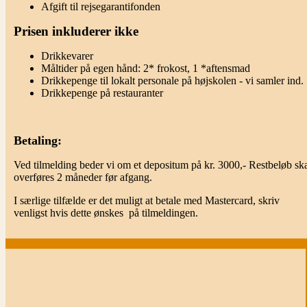
Afgift til rejsegarantifonden
Prisen inkluderer ikke
Drikkevarer
Måltider på egen hånd: 2* frokost, 1 *aftensmad
Drikkepenge til lokalt personale på højskolen - vi samler ind.
Drikkepenge på restauranter
Betaling:
Ved tilmelding beder vi om et depositum på kr. 3000,- Restbeløb sk
overføres 2 måneder før afgang.
I særlige tilfælde er det muligt at betale med Mastercard, skriv
venligst hvis dette ønskes på tilmeldingen.