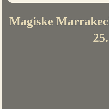
Magiske Marrakech
25