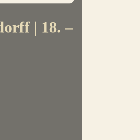
rff | 18. –