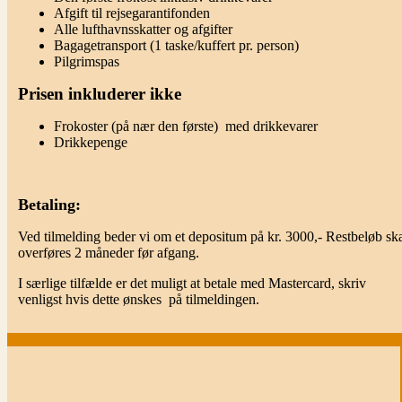
Afgift til rejsegarantifonden
Alle lufthavnsskatter og afgifter
Bagagetransport (1 taske/kuffert pr. person)
Pilgrimspas
Prisen inkluderer ikke
Frokoster (på nær den første) med drikkevarer
Drikkepenge
Betaling:
Ved tilmelding beder vi om et depositum på kr. 3000,- Restbeløb sk
overføres 2 måneder før afgang.
I særlige tilfælde er det muligt at betale med Mastercard, skriv
venligst hvis dette ønskes på tilmeldingen.